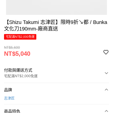
【Shizu Takumi 志津匠】限時9折↘都 / Bunka
文化刀190mm-廠商直送
宅配滿NT$2,000免運
NT$5,600
NT$5,040
付款與運送方式
宅配滿NT$2,000免運
付款方式
品牌
信用卡一次付款
志津匠
信用卡分期付款
6 期 0 利率 每期
NT$840
21家銀行
商品特色