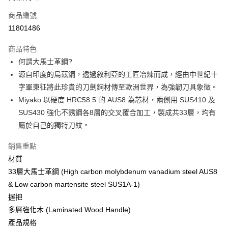
合作金庫商業銀行
第一商業銀行
LINE Pay
商品編號
華南商業銀行
彰化商業銀行
11801486
Apple Pay
上海商業儲蓄銀行
台北富邦商業銀行
國泰世華商業銀行
兆豐國際商業銀行
商品特色
街口支付
臺灣中小企業銀行
台中商業銀行
何謂大馬士革鋼?
匯豐（台灣）商業銀行
華泰商業銀行
悠遊付
源自印度的烏茲鋼，透過敘利亞的工匠冶煉而成，經由中世紀十
聯邦商業銀行
遠東國際商業銀行
元大商業銀行
永豐商業銀行
字軍東征將此珍貴的刀劍鋼材傳至歐洲世界，為強韌刀具象徵。
Google Pay
玉山商業銀行
星展（台灣）商業銀行
Miyako 以硬度 HRC58.5 的 AUS8 為芯材，兩側用 SUS410 及
台新國際商業銀行
中國信託商業銀行
全盈+PAY
SUS430 強化不銹鋼各8層的交叉覆合加工，製成共33層，均有
台灣樂天信用卡公司
屬於自己的獨特刀紋。
大哥付你分期
相關說明
銷售重點
【大哥付你分期使用說明】
AFTEE先享後付
材質
1.本服務由台灣大哥大提供，台灣大哥大用戶可立即使用無須另外申請。
2.付款方式選擇「大哥付你分期」，訂單成立後會自動跳轉到大哥付的交易
相關說明
33層大馬士革鋼 (High carbon molybdenum vanadium steel AUS8
流程，驗證手機門號後，選擇欲分期的期數、繳款截止日，確認付款後即完
【關於「AFTEE先享後付」】
& Low carbon martensite steel SUS1A-1)
成交易。
ATM付款
AFTEE先享後付是「在收到商品之後才付款」的支付方式。 讓您購物簡單
握把
3.實際核准額度、可分期數及費用金額請依後續交易確認頁面所載為準。
便利好安心！
4.訂單成立30分鐘內，如未前往確認交易或遇審核未通過，訂單將自動取
多層強化木 (Laminated Wood Handle)
１．簡單：不需註冊會員、不需綁卡、不需儲值。
運送方式
消。如遇「轉專審核」未通過狀況，表示未達大哥付你分期系統評分，恕無
２．便利：只要手機號碼，簡訊認證，即可結帳。
產品規格
法說明評估內容。