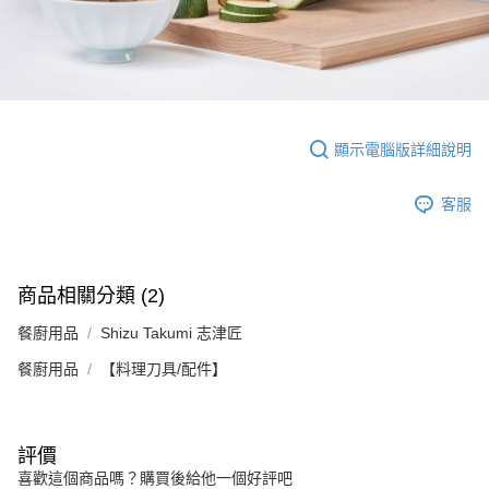
顯示電腦版詳細說明
客服
商品相關分類 (2)
餐廚用品
Shizu Takumi 志津匠
餐廚用品
【料理刀具/配件】
評價
喜歡這個商品嗎？購買後給他一個好評吧