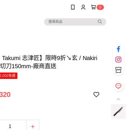
0
u Takumi 志津匠】限時9折↘玄 / Nakiri
e 菜切刀150mm-廠商直送
2,000免運
320