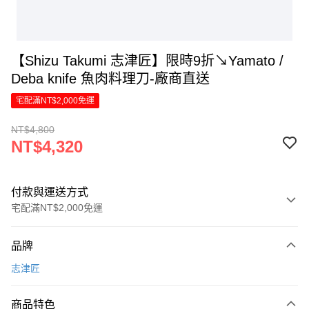
【Shizu Takumi 志津匠】限時9折↘Yamato /
Deba knife 魚肉料理刀-廠商直送
宅配滿NT$2,000免運
NT$4,800
NT$4,320
付款與運送方式
宅配滿NT$2,000免運
付款方式
品牌
信用卡一次付款
志津匠
信用卡分期付款
6 期 0 利率 每期
NT$720
21家銀行
商品特色