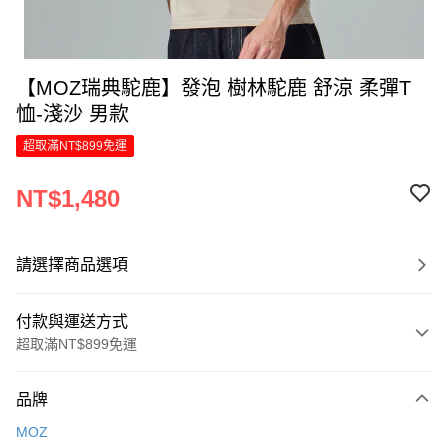
【MOZ瑞典駝鹿】發泡 樹林駝鹿 舒涼 柔彈T
恤-淺沙 男款
超取滿NT$899免運
NT$1,480
請選擇商品選項
付款與運送方式
超取滿NT$899免運
付款方式
品牌
信用卡一次付款
MOZ