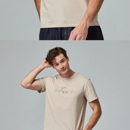
５．嚴禁一人註冊多個帳號或使用他人資訊註冊。若發現惡意使用之情形，
恩沛科技股份有限公司將有權停止該用戶之使用額度並採取法律行動。