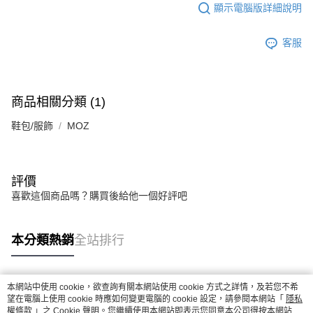
顯示電腦版詳細說明
客服
商品相關分類 (1)
鞋包/服飾
MOZ
評價
喜歡這個商品嗎？購買後給他一個好評吧
本分類熱銷
全站排行
本網站中使用 cookie，欲查詢有關本網站使用 cookie 方式之詳情，及若您不希
熱門標籤
望在電腦上使用 cookie 時應如何變更電腦的 cookie 設定，請參閱本網站「
隱私
權條款
」之 Cookie 聲明。您繼續使用本網站即表示您同意本公司得按本網站使