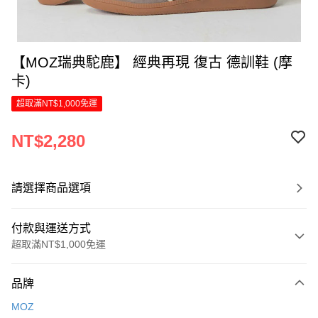
【MOZ瑞典駝鹿】 經典再現 復古 德訓鞋 (摩
卡)
超取滿NT$1,000免運
NT$2,280
請選擇商品選項
付款與運送方式
超取滿NT$1,000免運
付款方式
品牌
信用卡一次付款
MOZ