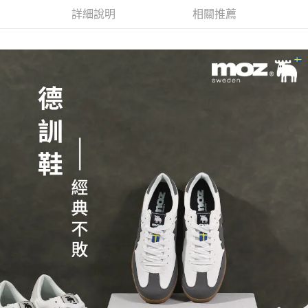
1.分期款項不併入電信帳單，「大哥付你分期」於每月結算日後寄送繳費提
每筆NT$70，滿NT$1,000(含以上)免運費
【「AFTEE先享後付」結帳流程】
醒簡訊。
詳細說明
相關推薦
１．於結帳方式選擇「AFTEE先享後付」後，將跳轉至「AFTEE先享後付」
2.透過簡訊連結打開帳單後，可選擇「超商條碼／台灣大直營門市／銀行轉
付款後7-11取貨
結帳頁面，進行簡訊認證並確認金額後，即可完成結帳。
帳／街口支付／iPASS MONEY」等通路繳費。
２．訂單成立數日內，您將收到繳費通知簡訊。
每筆NT$70，滿NT$1,000(含以上)免運費
３．收到繳費通知簡訊後14天內，點擊此簡訊中的連結，可透過四大超商／
【注意事項】
ATM／網路銀行／等多元方式進行付款，方視為交易完成。
宅配
1.本服務係由「台灣大哥大股份有限公司」（以下簡稱本公司）所提供，讓
※ 請注意：結帳手續完成當下不需立刻繳費，但若您需要取消訂單，請聯絡
用戶於交易時，得透過本服務購買商品或服務，並由商店將買賣／分期付款
每筆NT$100，滿NT$1,200(含以上)免運費
購買商品的店家。未經商家同意取消之訂單仍視為有效，需透過AFTEE先享
買賣價金債權讓與本公司後，依約使用本公司帳單繳交帳款。
後付繳納相關費用。
2.基於同意付款使用「大哥付你分期」之契約關係目的，商店將以您的個人
京站台北店客服中心(1F星巴克旁) 即日起不提供京站紙袋，取件時
※ 交易是否成功請以「AFTEE先享後付 」之結帳頁面顯示為準，若有關於
資料（包含姓名、電話或地址）提供予台灣大哥大進項蒐集、處理及利用，
是否繳費成功／繳費後需取消欲退款等相關疑問，請聯繫「AFTEE先享後付
請自備購物袋，若需購買紙袋可現場詢問
由本公司與您本人進行分期帳單所需資料之確認、核對及更正。
客戶支援中心」
https://netprotections.freshdesk.com/support/home
3.完整用戶服務條款，請詳閱以下連結：
https://oppay.tw/userRule
免運費
【注意事項】
１．透過由恩沛科技股份有限公司提供之「AFTEE先享後付」服務完成之交
易，需依本服務之必要範圍內提供個人資料，並將交易相關給付款項請求債
權轉讓予恩沛科技股份有限公司。
２．關於個人資料處理事宜，請瀏覽以下網址：
https://aftee.tw/terms/#terms3
３．未成年的使用者請事先徵得法定代理人或監護人之同意方可使用
「AFTEE先享後付」，若未經同意申辦者引起之損失，本公司不負相關責
任。
４．使用「AFTEE先享後付」時，將依據個別帳號之用戶狀況，依本公司即
時審查核予不同之上限額度；若仍有額度不足之情形，本公司將視審查結果
請求用戶進行身份認證。