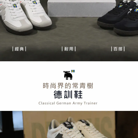
５．嚴禁一人註冊多個帳號或使用他人資訊註冊。若發現惡意使用之情形，
恩沛科技股份有限公司將有權停止該用戶之使用額度並採取法律行動。