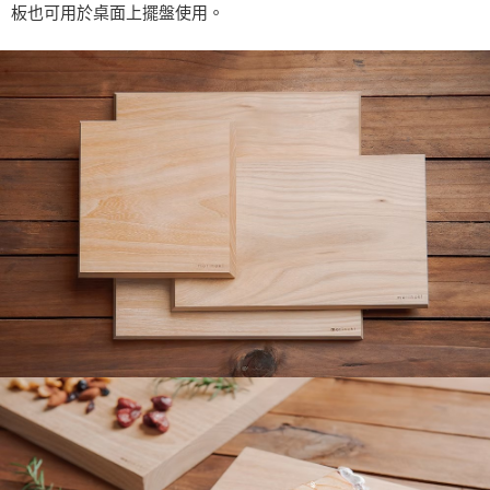
時審查核予不同之上限額度；若仍有額度不足之情形，本公司將視審查結果
板也可用於桌面上擺盤使用。
請求用戶進行身份認證。
５．嚴禁一人註冊多個帳號或使用他人資訊註冊。若發現惡意使用之情形，
恩沛科技股份有限公司將有權停止該用戶之使用額度並採取法律行動。