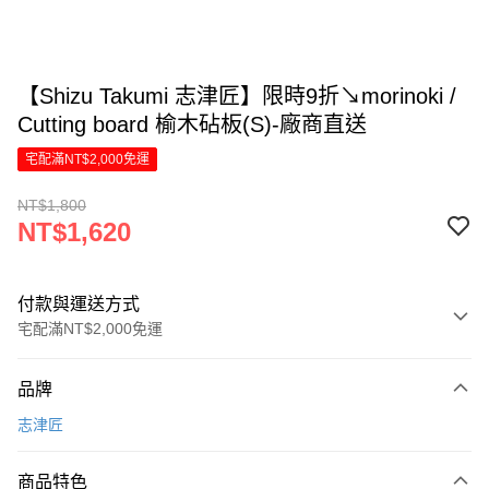
【Shizu Takumi 志津匠】限時9折↘morinoki /
Cutting board 榆木砧板(S)-廠商直送
宅配滿NT$2,000免運
NT$1,800
NT$1,620
付款與運送方式
宅配滿NT$2,000免運
付款方式
品牌
信用卡一次付款
志津匠
信用卡分期付款
6 期 0 利率 每期
NT$270
21家銀行
商品特色