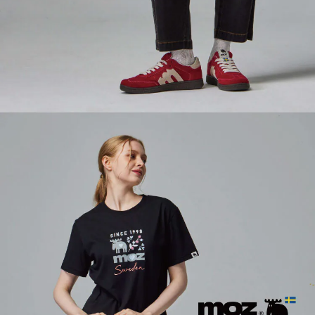
５．嚴禁一人註冊多個帳號或使用他人資訊註冊。若發現惡意使用之情形，
恩沛科技股份有限公司將有權停止該用戶之使用額度並採取法律行動。