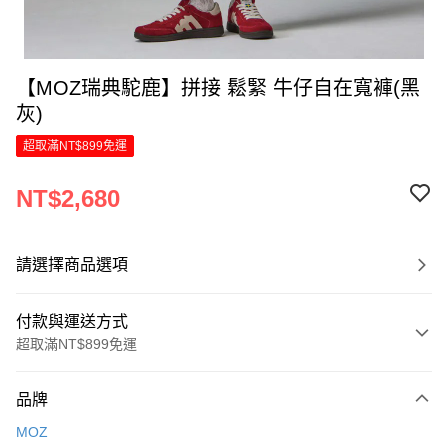
【MOZ瑞典駝鹿】拼接 鬆緊 牛仔自在寬褲(黑
灰)
超取滿NT$899免運
NT$2,680
請選擇商品選項
付款與運送方式
超取滿NT$899免運
付款方式
品牌
信用卡一次付款
MOZ