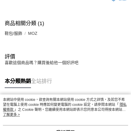
商品相關分類 (1)
鞋包/服飾
MOZ
評價
喜歡這個商品嗎？購買後給他一個好評吧
本分類熱銷
全站排行
本網站中使用 cookie，欲查詢有關本網站使用 cookie 方式之詳情，及若您不希
熱門標籤
望在電腦上使用 cookie 時應如何變更電腦的 cookie 設定，請參閱本網站「
隱私
權條款
」之 Cookie 聲明。您繼續使用本網站即表示您同意本公司得按本網站使
用條款之 Cookie 聲明使用 cookie。
了解更多 >