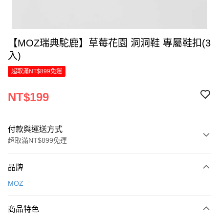
【MOZ瑞典駝鹿】草莓花園 洞洞鞋 專屬鞋扣(3
入)
超取滿NT$899免運
NT$199
付款與運送方式
超取滿NT$899免運
付款方式
品牌
信用卡一次付款
MOZ
LINE Pay
商品特色
Apple Pay