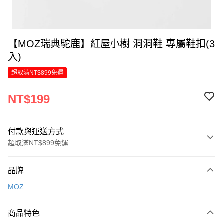
【MOZ瑞典駝鹿】紅屋小樹 洞洞鞋 專屬鞋扣(3
入)
超取滿NT$899免運
NT$199
付款與運送方式
超取滿NT$899免運
付款方式
品牌
信用卡一次付款
MOZ
LINE Pay
商品特色
Apple Pay