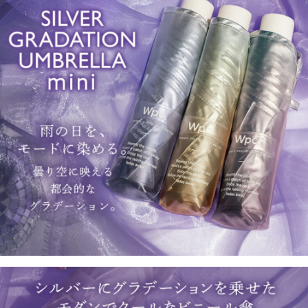
５．嚴禁一人註冊多個帳號或使用他人資訊註冊。若發現惡意使用之情形，
恩沛科技股份有限公司將有權停止該用戶之使用額度並採取法律行動。