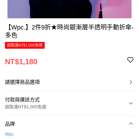
【Wpc.】2件9折★時尚銀漸層半透明手動折傘-
多色
超取滿NT$1,000免運
NT$1,180
請選擇商品選項
付款與運送方式
超取滿NT$1,000免運
付款方式
品牌
信用卡一次付款
Wpc.