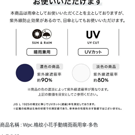
商品名稱 : Wpc.格紋小花手動晴雨兩用傘-多色