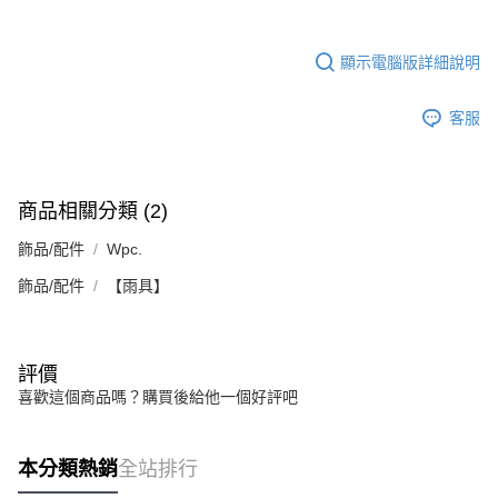
顯示電腦版詳細說明
客服
商品相關分類 (2)
飾品/配件
Wpc.
飾品/配件
【雨具】
評價
喜歡這個商品嗎？購買後給他一個好評吧
本分類熱銷
全站排行