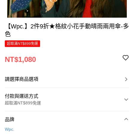
【Wpc.】2件9折★格紋小花手動晴雨兩用傘-多
色
超取滿NT$899免運
NT$1,080
請選擇商品選項
付款與運送方式
超取滿NT$899免運
付款方式
品牌
信用卡一次付款
Wpc.