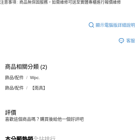
注意事項 : 商品無保固服務，如需維修可送至實體專櫃進行報價維修
顯示電腦版詳細說明
客服
商品相關分類 (2)
飾品/配件
Wpc.
飾品/配件
【雨具】
評價
喜歡這個商品嗎？購買後給他一個好評吧
本分類熱銷
全站排行