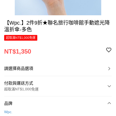
【Wpc.】2件9折★聯名旅行咖啡館手動遮光降
溫折傘-多色
超取滿NT$1,000免運
NT$1,350
請選擇商品選項
付款與運送方式
超取滿NT$1,000免運
付款方式
品牌
信用卡一次付款
Wpc.