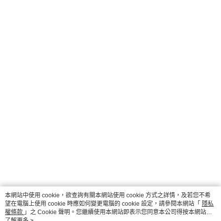
本網站中使用 cookie，欲查詢有關本網站使用 cookie 方式之詳情，及若您不希
望在電腦上使用 cookie 時應如何變更電腦的 cookie 設定，請參閱本網站「
隱私
權條款
」之 Cookie 聲明。您繼續使用本網站即表示您同意本公司得按本網站使
用條款之 Cookie 聲明使用 cookie。
了解更多 >