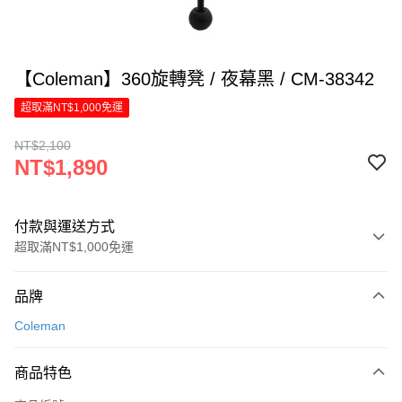
【Coleman】360旋轉凳 / 夜幕黑 / CM-38342
超取滿NT$1,000免運
NT$2,100
NT$1,890
付款與運送方式
超取滿NT$1,000免運
付款方式
品牌
信用卡一次付款
Coleman
LINE Pay
商品特色
Apple Pay