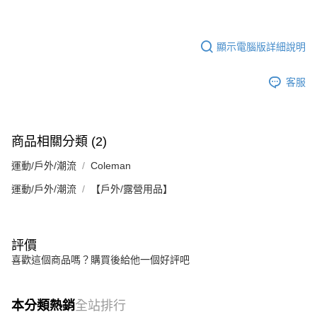
顯示電腦版詳細說明
客服
商品相關分類 (2)
運動/戶外/潮流
Coleman
運動/戶外/潮流
【戶外/露營用品】
評價
喜歡這個商品嗎？購買後給他一個好評吧
本分類熱銷
全站排行