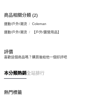
恩沛科技股份有限公司將有權停止該用戶之使用額度並採取法律行動。
商品相關分類 (2)
運動/戶外/潮流
Coleman
運動/戶外/潮流
【戶外/露營用品】
評價
喜歡這個商品嗎？購買後給他一個好評吧
本分類熱銷
全站排行
熱門標籤