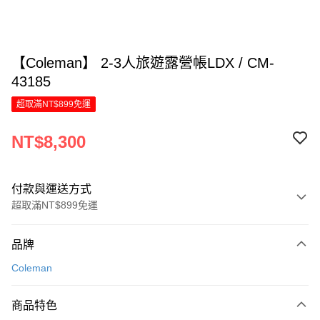
【Coleman】 2-3人旅遊露營帳LDX / CM-
43185
超取滿NT$899免運
NT$8,300
付款與運送方式
超取滿NT$899免運
付款方式
品牌
信用卡一次付款
Coleman
LINE Pay
商品特色
Apple Pay