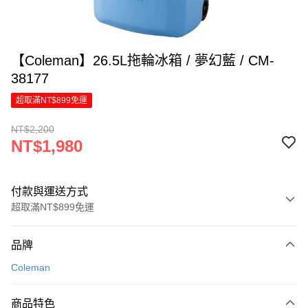
【Coleman】26.5L拖輪冰箱 / 夢幻藍 / CM-
38177
超取滿NT$899免運
NT$2,200
NT$1,980
付款與運送方式
超取滿NT$899免運
付款方式
品牌
信用卡一次付款
Coleman
LINE Pay
商品特色
Apple Pay