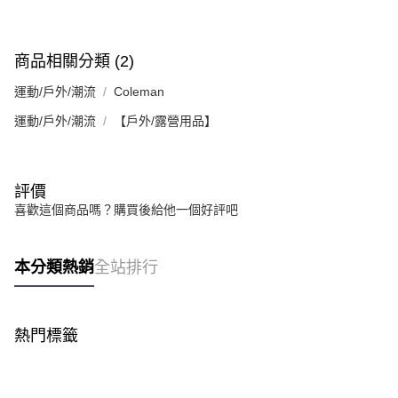
商品相關分類 (2)
運動/戶外/潮流
Coleman
運動/戶外/潮流
【戶外/露營用品】
評價
喜歡這個商品嗎？購買後給他一個好評吧
本分類熱銷
全站排行
熱門標籤