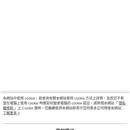
本網站中使用 cookie，欲查詢有關本網站使用 cookie 方式之詳情，及若您不希
望在電腦上使用 cookie 時應如何變更電腦的 cookie 設定，請參閱本網站「
隱私
權條款
」之 Cookie 聲明。您繼續使用本網站即表示您同意本公司得按本網站使
用條款之 Cookie 聲明使用 cookie。
了解更多 >