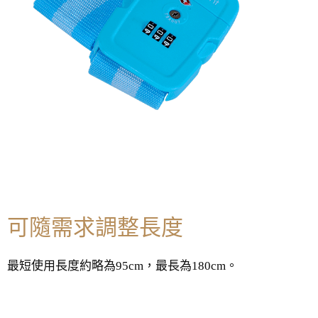
可隨需求調整長度
最短使用長度約略為95cm，最長為180cm。