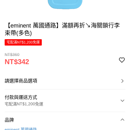
【eminent 萬國通路】滿額再折↘海關鎖行李
束帶(多色)
宅配滿NT$1,200免運
NT$360
NT$342
請選擇商品選項
付款與運送方式
宅配滿NT$1,200免運
付款方式
品牌
信用卡一次付款
eminent 萬國通路