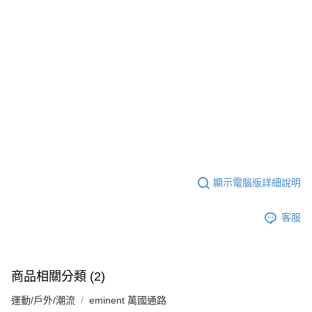
顯示電腦版詳細說明
客服
商品相關分類 (2)
運動/戶外/潮流
eminent 萬國通路