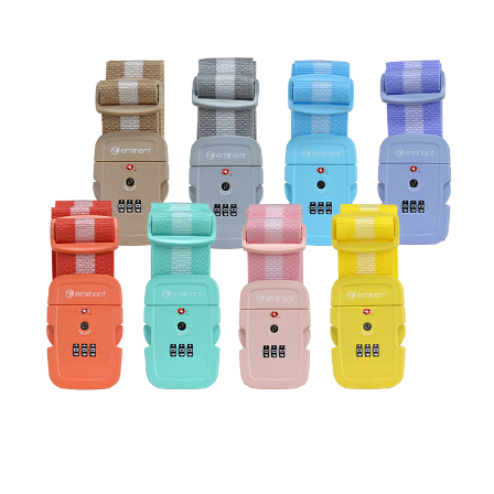
「AFTEE先享後付」，若未經同意申辦者引起之損失，本公司不負相關責
任。
４．使用「AFTEE先享後付」時，將依據個別帳號之用戶狀況，依本公司即
時審查核予不同之上限額度；若仍有額度不足之情形，本公司將視審查結果
請求用戶進行身份認證。
５．嚴禁一人註冊多個帳號或使用他人資訊註冊。若發現惡意使用之情形，
恩沛科技股份有限公司將有權停止該用戶之使用額度並採取法律行動。