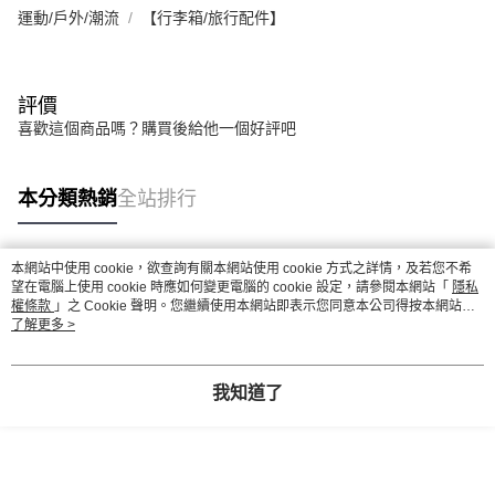
運動/戶外/潮流
【行李箱/旅行配件】
評價
喜歡這個商品嗎？購買後給他一個好評吧
本分類熱銷
全站排行
本網站中使用 cookie，欲查詢有關本網站使用 cookie 方式之詳情，及若您不希
熱門標籤
望在電腦上使用 cookie 時應如何變更電腦的 cookie 設定，請參閱本網站「
隱私
權條款
」之 Cookie 聲明。您繼續使用本網站即表示您同意本公司得按本網站使
用條款之 Cookie 聲明使用 cookie。
了解更多 >
我知道了