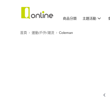
商品分類
主題活動
首頁
運動/戶外/潮流
Coleman