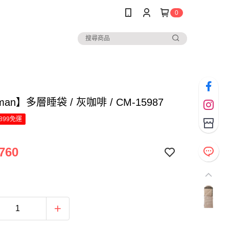
0
man】多層睡袋 / 灰咖啡 / CM-15987
899免運
760