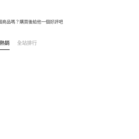
個商品嗎？購買後給他一個好評吧
熱銷
全站排行