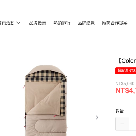
會員活動
品牌優惠
熱銷排行
品牌總覽
廠商合作提案
【Cole
超取滿NT$
NT$5,040
NT$4,
數量