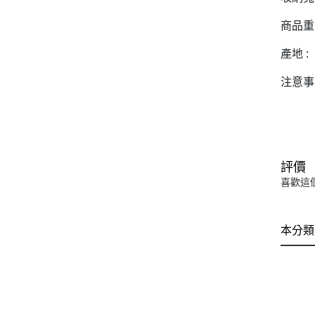
商品重量
產地 :
注意事
評價
喜歡這
本分類