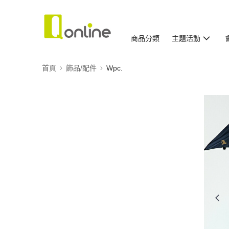
商品分類
主題活動
首頁
飾品/配件
Wpc.