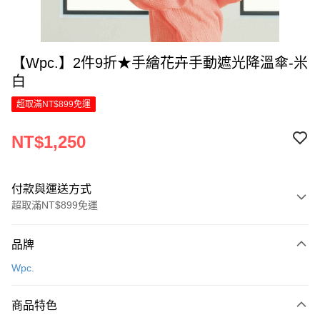
【Wpc.】2件9折★手繪花卉手動遮光降溫傘-米
白
超取滿NT$899免運
NT$1,250
付款與運送方式
超取滿NT$899免運
付款方式
品牌
信用卡一次付款
Wpc.
LINE Pay
商品特色
Apple Pay