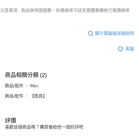
注意事項 : 商品無保固服務，如需維修可送至實體專櫃進行報價維修
顯示電腦版詳細說明
客服
商品相關分類 (2)
飾品/配件
Wpc.
飾品/配件
【雨具】
評價
喜歡這個商品嗎？購買後給他一個好評吧