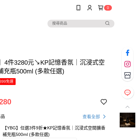
0
】4件3280元↘KP記憶香氛｜沉浸式空
充瓶500ml (多款任選)
899免運
280
商品
查看全部
【YBG】任選3件9折★KP記憶香氛｜沉浸式空間擴香
補充瓶500ml (多款任選)