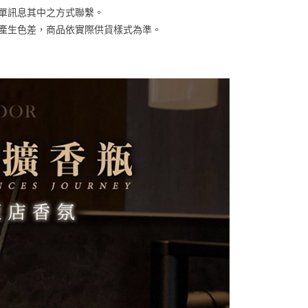
ee.tw/terms/#terms3
訂單訊息其中之方式聯繫。
年的使用者請事先徵得法定代理人或監護人之同意方可使用
E先享後付」，若未經同意申辦者引起之損失，本公司不負相關責
關係產生色差，商品依實際供貨樣式為準。
AFTEE先享後付」時，將依據個別帳號之用戶狀況，依本公司
核予不同之上限額度；若仍有額度不足之情形，本公司將視審查
用戶進行身份認證。
一人註冊多個帳號或使用他人資訊註冊。若發現惡意使用之情
科技股份有限公司將有權停止該用戶之使用額度並採取法律行