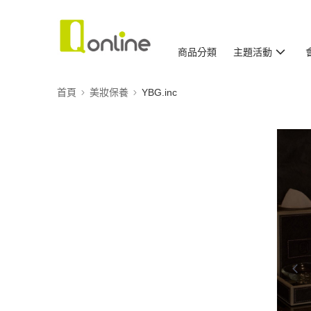
商品分類
主題活動
首頁
美妝保養
YBG.inc