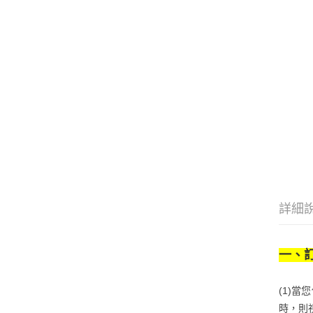
詳細
一、
(1)
時，則