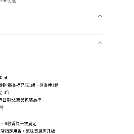
899免運
次付款
0ml
y
容物:擴香補充瓶1組、擴香棒1組
:3年
造日期:依商品包裝為準
分期
台灣
你分期使用說明】
享後付
由台灣大哥大提供，台灣大哥大用戶可立即使用無須另外申請。
擇，8款香氣一次滿足
式選擇「大哥付你分期」，訂單成立後會自動跳轉到大哥付的交易
酒店指定用香，氣味質感再升級
證手機門號後，選擇欲分期的期數、繳款截止日，確認付款後即