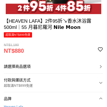
【HEAVEN LAFA】2件95折↘香水沐浴露
500ml｜55 月暮尼羅河 𝗡𝗶𝗹𝗲 𝗠𝗼𝗼𝗻
超取滿NT$899免運
NT$1,180
NT$880
請選擇商品選項
付款與運送方式
超取滿NT$899免運
付款方式
品牌
信用卡一次付款
Heaven Lafa