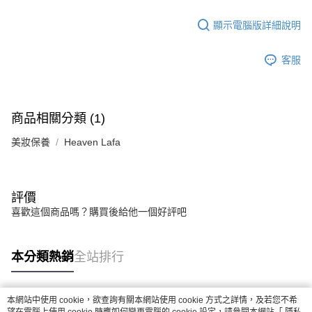
顯示電腦版詳細說明
客服
商品相關分類 (1)
美妝保養
Heaven Lafa
評價
喜歡這個商品嗎？購買後給他一個好評吧
本分類熱銷
全站排行
本網站中使用 cookie，欲查詢有關本網站使用 cookie 方式之詳情，及若您不希
熱門標籤