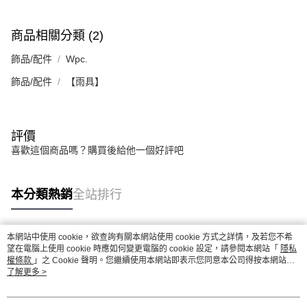
商品相關分類 (2)
飾品/配件
Wpc.
飾品/配件
【雨具】
評價
喜歡這個商品嗎？購買後給他一個好評吧
本分類熱銷
全站排行
本網站中使用 cookie，欲查詢有關本網站使用 cookie 方式之詳情，及若您不希
熱門標籤
望在電腦上使用 cookie 時應如何變更電腦的 cookie 設定，請參閱本網站「
隱私
權條款
」之 Cookie 聲明。您繼續使用本網站即表示您同意本公司得按本網站使
用條款之 Cookie 聲明使用 cookie。
了解更多 >