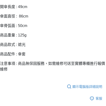
２．訂單成立數日內，您將收到繳費通知簡訊。
每筆NT$70，滿NT$899(含以上)免運費
３．收到繳費通知簡訊後14天內，點擊此簡訊中的連結，可透過四大超商／
開傘長度 : 49cm
【注意事項】
ATM／網路銀行／等多元方式進行付款，方視為交易完成。
宅配
1.本服務係由「台灣大哥大股份有限公司」（以下簡稱本公司）所提供，讓
※ 請注意：結帳手續完成當下不需立刻繳費，但若您需要取消訂單，請聯絡
傘面直徑 : 86cm
用戶於交易時，得透過本服務購買商品或服務，並由商店將買賣／分期付款
每筆NT$100，滿NT$1,000(含以上)免運費
購買商品的店家。未經商家同意取消之訂單仍視為有效，需透過AFTEE先享
買賣價金債權讓與本公司後，依約使用本公司帳單繳交帳款。
後付繳納相關費用。
2.基於同意付款使用「大哥付你分期」之契約關係目的，商店將以您的個人
傘骨弧面 : 50cm
京站台北店客服中心(1F星巴克旁) 即日起不提供京站紙袋，取件時
※ 交易是否成功請以「AFTEE先享後付 」之結帳頁面顯示為準，若有關於
資料（包含姓名、電話或地址）提供予台灣大哥大進項蒐集、處理及利用，
是否繳費成功／繳費後需取消欲退款等相關疑問，請聯繫「AFTEE先享後付
請自備購物袋，若需購買紙袋可現場詢問
由本公司與您本人進行分期帳單所需資料之確認、核對及更正。
商品重量 : 125g
客戶支援中心」
https://netprotections.freshdesk.com/support/home
3.完整用戶服務條款，請詳閱以下連結：
https://oppay.tw/userRule
免運費
【注意事項】
商品款式 : 遮光
１．透過由恩沛科技股份有限公司提供之「AFTEE先享後付」服務完成之交
易，需依本服務之必要範圍內提供個人資料，並將交易相關給付款項請求債
商品配件 : 傘套
權轉讓予恩沛科技股份有限公司。
２．關於個人資料處理事宜，請瀏覽以下網址：
注意事項 : 商品無保固服務，如需維修可送至實體專櫃進行報價
https://aftee.tw/terms/#terms3
維修
３．未成年的使用者請事先徵得法定代理人或監護人之同意方可使用
「AFTEE先享後付」，若未經同意申辦者引起之損失，本公司不負相關責
任。
４．使用「AFTEE先享後付」時，將依據個別帳號之用戶狀況，依本公司即
顯示電腦版詳細說明
時審查核予不同之上限額度；若仍有額度不足之情形，本公司將視審查結果
請求用戶進行身份認證。
５．嚴禁一人註冊多個帳號或使用他人資訊註冊。若發現惡意使用之情形，
客服
恩沛科技股份有限公司將有權停止該用戶之使用額度並採取法律行動。