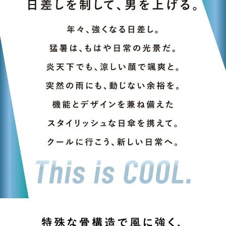
５．嚴禁一人註冊多個帳號或使用他人資訊註冊。若發現惡意使用之情形，
恩沛科技股份有限公司將有權停止該用戶之使用額度並採取法律行動。