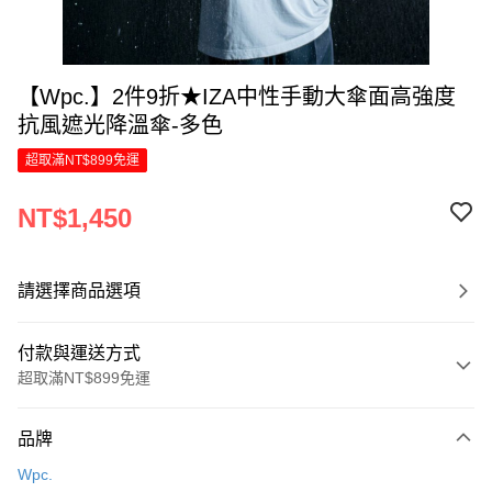
【Wpc.】2件9折★IZA中性手動大傘面高強度
抗風遮光降溫傘-多色
超取滿NT$899免運
NT$1,450
請選擇商品選項
付款與運送方式
超取滿NT$899免運
付款方式
品牌
信用卡一次付款
Wpc.