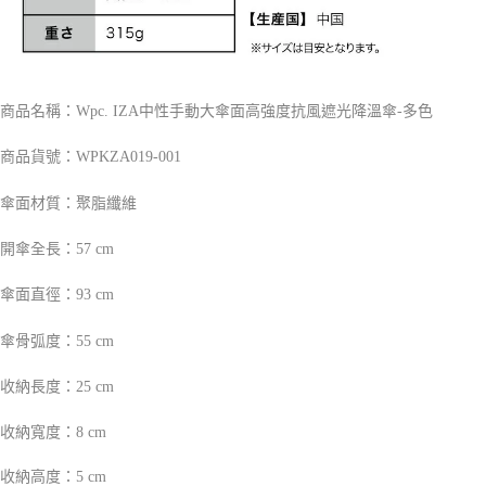
商品名稱：Wpc. IZA中性手動大傘面高強度抗風遮光降溫傘-多色
商品貨號：WPKZA019-001
傘面材質：聚脂纖維
開傘全長：57 cm
傘面直徑：93 cm
傘骨弧度：55 cm
收納長度：25 cm
收納寬度：8 cm
收納高度：5 cm