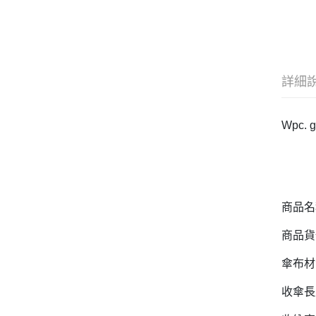
詳細
Wpc
商品名稱
商品貨號
傘布材
收傘長度