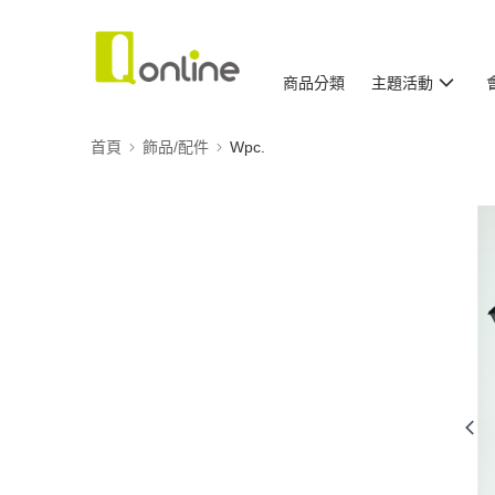
商品分類
主題活動
首頁
飾品/配件
Wpc.