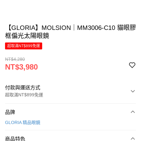
【GLORIA】MOLSION｜MM3006-C10 貓眼膠
框偏光太陽眼鏡
超取滿NT$899免運
NT$4,280
NT$3,980
付款與運送方式
超取滿NT$899免運
付款方式
品牌
信用卡一次付款
GLORIA 精品眼鏡
信用卡分期付款
6 期 0 利率 每期
NT$663
21家銀行
商品特色