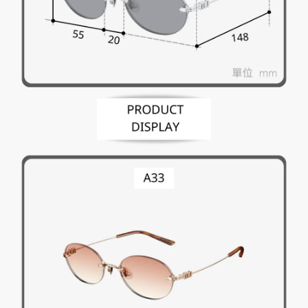
「AFTEE先享後付」，若未經同意申辦者引起之損失，本公司不負相關責
任。
４．使用「AFTEE先享後付」時，將依據個別帳號之用戶狀況，依本公司即
時審查核予不同之上限額度；若仍有額度不足之情形，本公司將視審查結果
請求用戶進行身份認證。
５．嚴禁一人註冊多個帳號或使用他人資訊註冊。若發現惡意使用之情形，
恩沛科技股份有限公司將有權停止該用戶之使用額度並採取法律行動。