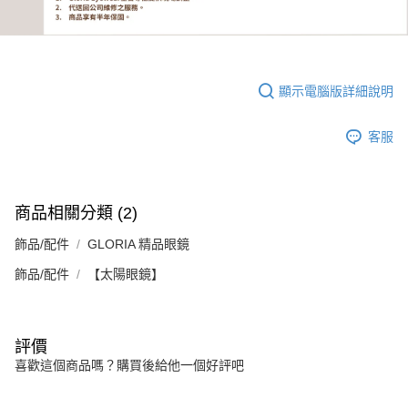
顯示電腦版詳細說明
客服
商品相關分類 (2)
飾品/配件
GLORIA 精品眼鏡
飾品/配件
【太陽眼鏡】
評價
喜歡這個商品嗎？購買後給他一個好評吧