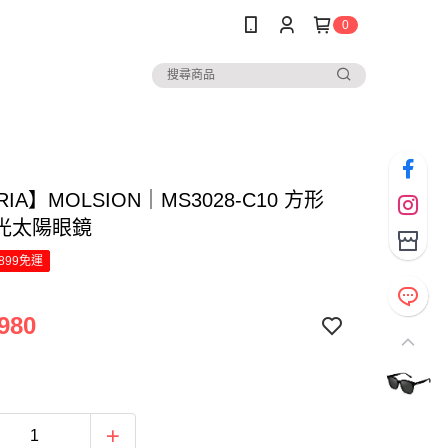
0
RIA】MOLSION｜MS3028-C10 方形
光太陽眼鏡
899免運
980