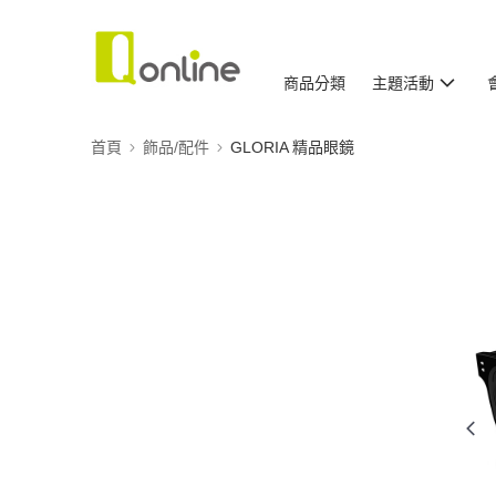
商品分類
主題活動
首頁
飾品/配件
GLORIA 精品眼鏡