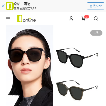
京站ｉ購物
開啟APP
立刻使用官方APP
0
1
/
8