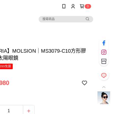
0
RIA】MOLSION｜MS3079-C10方形膠
太陽眼鏡
899免運
980