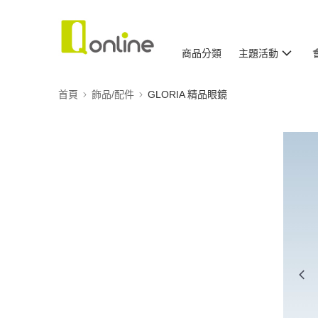
商品分類
主題活動
首頁
飾品/配件
GLORIA 精品眼鏡