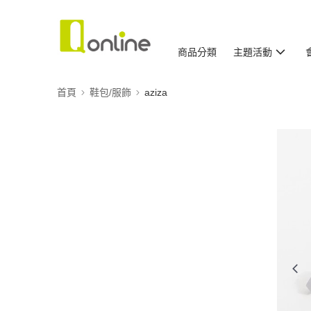
商品分類
主題活動
首頁
鞋包/服飾
aziza