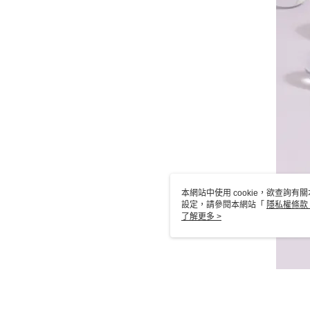
本網站中使用 cookie，欲查詢有關
設定，請參閱本網站「
隱私權條款
使用 cookie。
了解更多 >