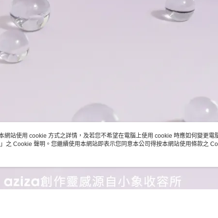
本網站使用 cookie 方式之詳情，及若您不希望在電腦上使用 cookie 時應如何變更電腦的
」之 Cookie 聲明。您繼續使用本網站即表示您同意本公司得按本網站使用條款之 Coo