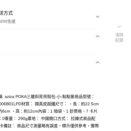
送方式
899免運
清除
紀錄
次付款
: aziza POKA三層斜背貝殼包-小-點點紫商品型號：
y
A006B01LPD材質： 類真皮超纖尺寸： ‧長：約22.5cm
6cm ‧高：約12cm內袋：1 暗袋、1 鈔票格、7 卡片
：0重量： 290g產地： 中國開口方式： 拉鍊式商品配
分期
保卡備註： 商品尺寸測量略有誤差，標示僅供參考，實際