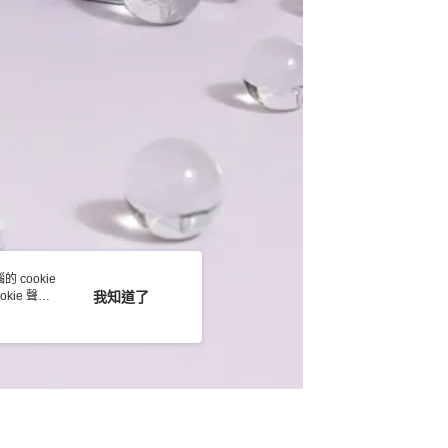
 cookie
kie 聲明
我知道了