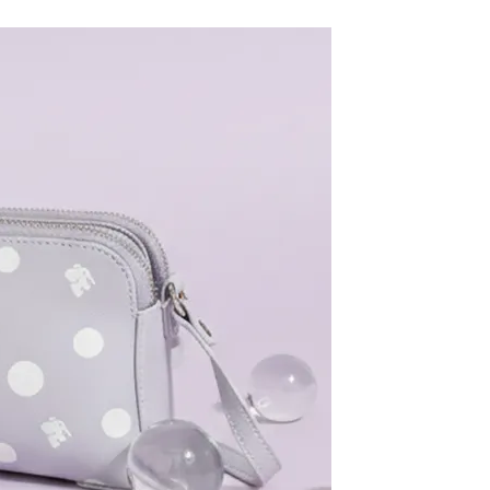
恩沛科技股份有限公司提供之「AFTEE先享後付」服務完成之
依本服務之必要範圍內提供個人資料，並將交易相關給付款項請
讓予恩沛科技股份有限公司。
個人資料處理事宜，請瀏覽以下網址：
ee.tw/terms/#terms3
年的使用者請事先徵得法定代理人或監護人之同意方可使用
E先享後付」，若未經同意申辦者引起之損失，本公司不負相關責
AFTEE先享後付」時，將依據個別帳號之用戶狀況，依本公司
核予不同之上限額度；若仍有額度不足之情形，本公司將視審查
用戶進行身份認證。
一人註冊多個帳號或使用他人資訊註冊。若發現惡意使用之情
科技股份有限公司將有權停止該用戶之使用額度並採取法律行