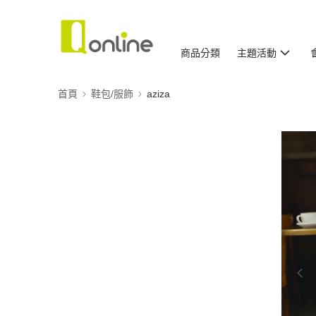
商品分類
主題活動
首頁
鞋包/服飾
aziza