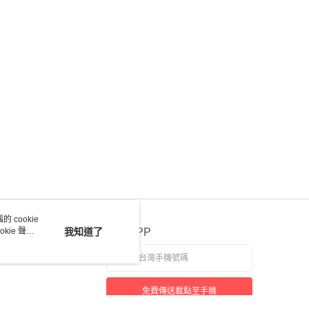
 cookie
kie 聲明
我知道了
官方APP
免費傳送載點至手機