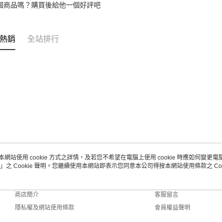
個商品嗎？購買後給他一個好評吧
熱銷
全站排行
本網站使用 cookie 方式之詳情，及若您不希望在電腦上使用 cookie 時應如何變更電腦的
」之 Cookie 聲明。您繼續使用本網站即表示您同意本公司得按本網站使用條款之 Coo
關於我們
客服資訊
品牌故事
購物說明
商店簡介
客服留言
隱私權及網站使用條款
會員權益聲明
聯絡我們