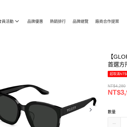
會員活動
品牌優惠
熱銷排行
品牌總覽
廠商合作提案
【GLO
首選方
超取滿NT$
NT$4,280
NT$3,
數量