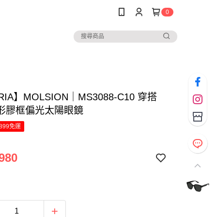
0
RIA】MOLSION｜MS3088-C10 穿搭
形膠框偏光太陽眼鏡
899免運
980