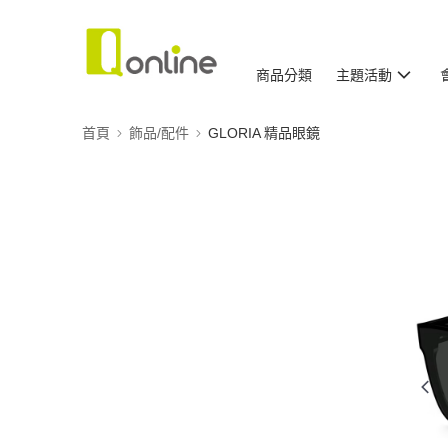
商品分類
主題活動
首頁
飾品/配件
GLORIA 精品眼鏡