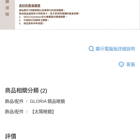
顯示電腦版詳細說明
客服
商品相關分類 (2)
飾品/配件
GLORIA 精品眼鏡
飾品/配件
【太陽眼鏡】
評價