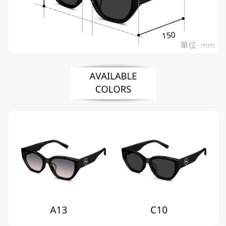
「AFTEE先享後付」，若未經同意申辦者引起之損失，本公司不負相關責
任。
４．使用「AFTEE先享後付」時，將依據個別帳號之用戶狀況，依本公司即
時審查核予不同之上限額度；若仍有額度不足之情形，本公司將視審查結果
請求用戶進行身份認證。
５．嚴禁一人註冊多個帳號或使用他人資訊註冊。若發現惡意使用之情形，
恩沛科技股份有限公司將有權停止該用戶之使用額度並採取法律行動。