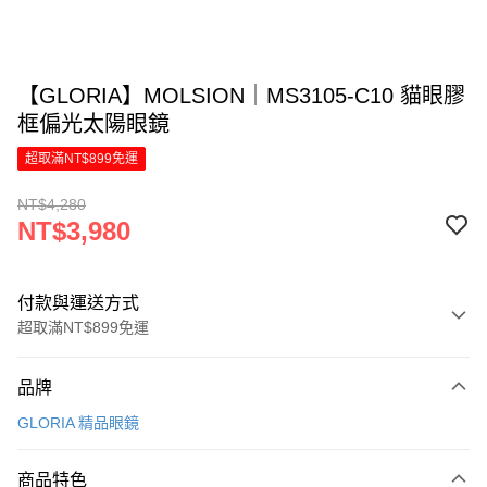
【GLORIA】MOLSION｜MS3105-C10 貓眼膠
框偏光太陽眼鏡
超取滿NT$899免運
NT$4,280
NT$3,980
付款與運送方式
超取滿NT$899免運
付款方式
品牌
信用卡一次付款
GLORIA 精品眼鏡
信用卡分期付款
6 期 0 利率 每期
NT$663
21家銀行
商品特色