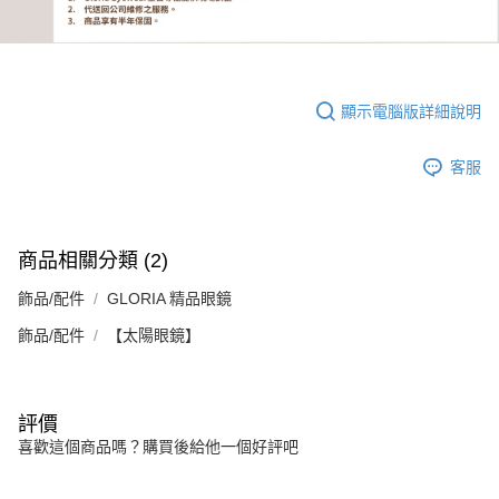
顯示電腦版詳細說明
客服
商品相關分類 (2)
飾品/配件
GLORIA 精品眼鏡
飾品/配件
【太陽眼鏡】
評價
喜歡這個商品嗎？購買後給他一個好評吧