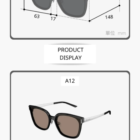
「AFTEE先享後付」，若未經同意申辦者引起之損失，本公司不負相關責
任。
４．使用「AFTEE先享後付」時，將依據個別帳號之用戶狀況，依本公司即
時審查核予不同之上限額度；若仍有額度不足之情形，本公司將視審查結果
請求用戶進行身份認證。
５．嚴禁一人註冊多個帳號或使用他人資訊註冊。若發現惡意使用之情形，
恩沛科技股份有限公司將有權停止該用戶之使用額度並採取法律行動。