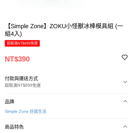
【Simple Zone】ZOKU小怪獸冰棒模具組 (一
組4入)
超取滿NT$899免運
NT$390
付款與運送方式
超取滿NT$899免運
付款方式
品牌
信用卡一次付款
Simple Zone 好感生活
LINE Pay
商品特色
Apple Pay