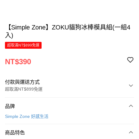
【Simple Zone】ZOKU貓狗冰棒模具組(一組4
入)
超取滿NT$899免運
NT$390
付款與運送方式
超取滿NT$899免運
付款方式
品牌
信用卡一次付款
Simple Zone 好感生活
LINE Pay
商品特色
Apple Pay