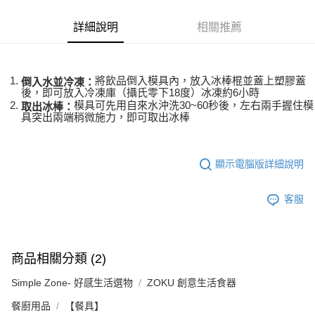
２．訂單成立數日內，您將收到繳費通知簡訊。
每筆NT$70，滿NT$899(含以上)免運費
３．收到繳費通知簡訊後14天內，點擊此簡訊中的連結，可透過四大超商／
【注意事項】
詳細說明
相關推薦
ATM／網路銀行／等多元方式進行付款，方視為交易完成。
宅配
1.本服務係由「台灣大哥大股份有限公司」（以下簡稱本公司）所提供，讓
※ 請注意：結帳手續完成當下不需立刻繳費，但若您需要取消訂單，請聯絡
用戶於交易時，得透過本服務購買商品或服務，並由商店將買賣／分期付款
每筆NT$100，滿NT$1,000(含以上)免運費
購買商品的店家。未經商家同意取消之訂單仍視為有效，需透過AFTEE先享
買賣價金債權讓與本公司後，依約使用本公司帳單繳交帳款。
後付繳納相關費用。
2.基於同意付款使用「大哥付你分期」之契約關係目的，商店將以您的個人
將飲品倒入模具內，放入冰棒棍並蓋上塑膠蓋
京站台北店客服中心(1F星巴克旁) 即日起不提供京站紙袋，取件時
※ 交易是否成功請以「AFTEE先享後付 」之結帳頁面顯示為準，若有關於
倒入水並冷凍：
資料（包含姓名、電話或地址）提供予台灣大哥大進項蒐集、處理及利用，
後，即可放入冷凍庫（攝氏零下18度）冰凍約6小時
是否繳費成功／繳費後需取消欲退款等相關疑問，請聯繫「AFTEE先享後付
請自備購物袋，若需購買紙袋可現場詢問
由本公司與您本人進行分期帳單所需資料之確認、核對及更正。
模具可先用自來水沖洗30~60秒後，左右兩手握住模
取出冰棒：
客戶支援中心」
https://netprotections.freshdesk.com/support/home
3.完整用戶服務條款，請詳閱以下連結：
https://oppay.tw/userRule
具突出兩端稍微施力，即可取出冰棒
免運費
【注意事項】
１．透過由恩沛科技股份有限公司提供之「AFTEE先享後付」服務完成之交
易，需依本服務之必要範圍內提供個人資料，並將交易相關給付款項請求債
顯示電腦版詳細說明
權轉讓予恩沛科技股份有限公司。
２．關於個人資料處理事宜，請瀏覽以下網址：
https://aftee.tw/terms/#terms3
客服
３．未成年的使用者請事先徵得法定代理人或監護人之同意方可使用
「AFTEE先享後付」，若未經同意申辦者引起之損失，本公司不負相關責
任。
４．使用「AFTEE先享後付」時，將依據個別帳號之用戶狀況，依本公司即
商品相關分類 (2)
時審查核予不同之上限額度；若仍有額度不足之情形，本公司將視審查結果
請求用戶進行身份認證。
Simple Zone- 好感生活選物
ZOKU 創意生活食器
５．嚴禁一人註冊多個帳號或使用他人資訊註冊。若發現惡意使用之情形，
恩沛科技股份有限公司將有權停止該用戶之使用額度並採取法律行動。
餐廚用品
【餐具】