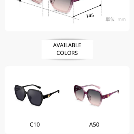
「AFTEE先享後付」，若未經同意申辦者引起之損失，本公司不負相關責
任。
４．使用「AFTEE先享後付」時，將依據個別帳號之用戶狀況，依本公司即
時審查核予不同之上限額度；若仍有額度不足之情形，本公司將視審查結果
請求用戶進行身份認證。
５．嚴禁一人註冊多個帳號或使用他人資訊註冊。若發現惡意使用之情形，
恩沛科技股份有限公司將有權停止該用戶之使用額度並採取法律行動。