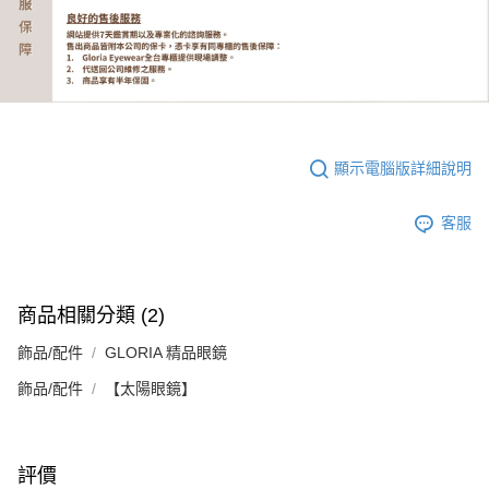
顯示電腦版詳細說明
客服
商品相關分類 (2)
飾品/配件
GLORIA 精品眼鏡
飾品/配件
【太陽眼鏡】
評價