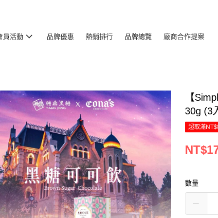
會員活動
品牌優惠
熱銷排行
品牌總覽
廠商合作提案
【Sim
30g (3
超取滿NT$
NT$1
數量