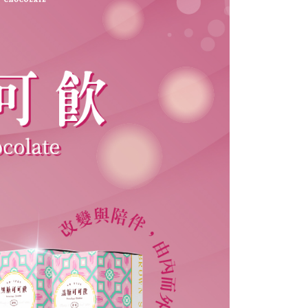
恩沛科技股份有限公司提供之「AFTEE先享後付」服務完成之
依本服務之必要範圍內提供個人資料，並將交易相關給付款項請
讓予恩沛科技股份有限公司。
個人資料處理事宜，請瀏覽以下網址：
ee.tw/terms/#terms3
年的使用者請事先徵得法定代理人或監護人之同意方可使用
E先享後付」，若未經同意申辦者引起之損失，本公司不負相關責
AFTEE先享後付」時，將依據個別帳號之用戶狀況，依本公司
核予不同之上限額度；若仍有額度不足之情形，本公司將視審查
用戶進行身份認證。
一人註冊多個帳號或使用他人資訊註冊。若發現惡意使用之情
科技股份有限公司將有權停止該用戶之使用額度並採取法律行