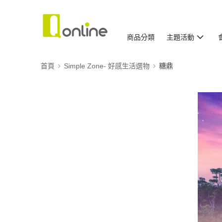
商品分類
主題活動
首頁
Simple Zone- 好感生活選物
糖鼎