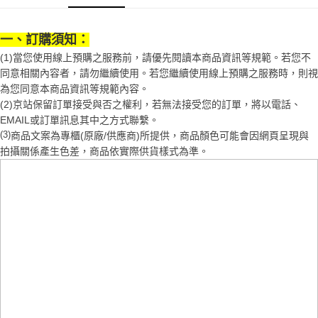
1.分期款項不併入電信帳單，「大哥付你分期」於每月結算日後寄送繳費提
每筆NT$70，滿NT$1,000(含以上)免運費
【「AFTEE先享後付」結帳流程】
醒簡訊。
１．於結帳方式選擇「AFTEE先享後付」後，將跳轉至「AFTEE先享後付」
2.透過簡訊連結打開帳單後，可選擇「超商條碼／台灣大直營門市／銀行轉
一、訂購須知：
付款後7-11取貨
結帳頁面，進行簡訊認證並確認金額後，即可完成結帳。
帳／街口支付／iPASS MONEY」等通路繳費。
２．訂單成立數日內，您將收到繳費通知簡訊。
(1)當您使用線上預購之服務前，請優先閱讀本商品資訊等規範。若您不
每筆NT$70，滿NT$1,000(含以上)免運費
３．收到繳費通知簡訊後14天內，點擊此簡訊中的連結，可透過四大超商／
同意相關內容者，請勿繼續使用。若您繼續使用線上預購之服務時，則視
【注意事項】
ATM／網路銀行／等多元方式進行付款，方視為交易完成。
宅配
1.本服務係由「台灣大哥大股份有限公司」（以下簡稱本公司）所提供，讓
為您同意本商品資訊等規範內容。
※ 請注意：結帳手續完成當下不需立刻繳費，但若您需要取消訂單，請聯絡
用戶於交易時，得透過本服務購買商品或服務，並由商店將買賣／分期付款
(2)京站保留訂單接受與否之權利，若無法接受您的訂單，將以電話、
每筆NT$100，滿NT$1,200(含以上)免運費
購買商品的店家。未經商家同意取消之訂單仍視為有效，需透過AFTEE先享
買賣價金債權讓與本公司後，依約使用本公司帳單繳交帳款。
後付繳納相關費用。
EMAIL或訂單訊息其中之方式聯繫。
2.基於同意付款使用「大哥付你分期」之契約關係目的，商店將以您的個人
京站台北店客服中心(1F星巴克旁) 即日起不提供京站紙袋，取件時
※ 交易是否成功請以「AFTEE先享後付 」之結帳頁面顯示為準，若有關於
(3)
商品文案為專櫃(原廠/供應商)所提供，商品顏色可能會因網頁呈現與
資料（包含姓名、電話或地址）提供予台灣大哥大進項蒐集、處理及利用，
是否繳費成功／繳費後需取消欲退款等相關疑問，請聯繫「AFTEE先享後付
請自備購物袋，若需購買紙袋可現場詢問
拍攝關係產生色差，商品依實際供貨樣式為準。
由本公司與您本人進行分期帳單所需資料之確認、核對及更正。
客戶支援中心」
https://netprotections.freshdesk.com/support/home
3.完整用戶服務條款，請詳閱以下連結：
https://oppay.tw/userRule
免運費
【注意事項】
１．透過由恩沛科技股份有限公司提供之「AFTEE先享後付」服務完成之交
易，需依本服務之必要範圍內提供個人資料，並將交易相關給付款項請求債
權轉讓予恩沛科技股份有限公司。
２．關於個人資料處理事宜，請瀏覽以下網址：
https://aftee.tw/terms/#terms3
３．未成年的使用者請事先徵得法定代理人或監護人之同意方可使用
「AFTEE先享後付」，若未經同意申辦者引起之損失，本公司不負相關責
任。
４．使用「AFTEE先享後付」時，將依據個別帳號之用戶狀況，依本公司即
時審查核予不同之上限額度；若仍有額度不足之情形，本公司將視審查結果