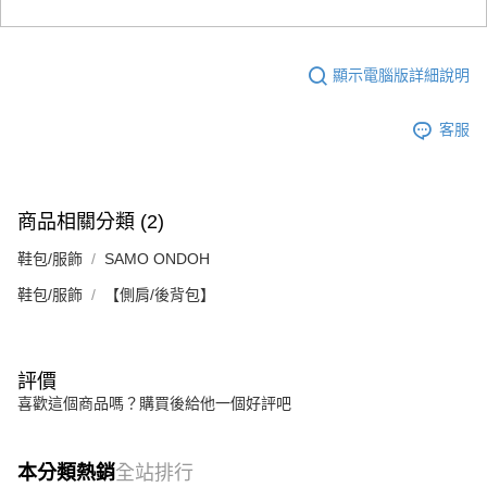
顯示電腦版詳細說明
客服
商品相關分類 (2)
鞋包/服飾
SAMO ONDOH
鞋包/服飾
【側肩/後背包】
評價
喜歡這個商品嗎？購買後給他一個好評吧
本分類熱銷
全站排行