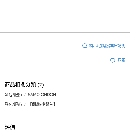
顯示電腦版詳細說明
客服
商品相關分類 (2)
鞋包/服飾
SAMO ONDOH
鞋包/服飾
【側肩/後背包】
評價