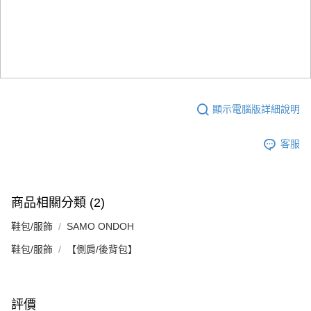
顯示電腦版詳細說明
客服
商品相關分類 (2)
鞋包/服飾
SAMO ONDOH
鞋包/服飾
【側肩/後背包】
評價