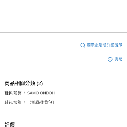
顯示電腦版詳細說明
客服
商品相關分類 (2)
鞋包/服飾
SAMO ONDOH
鞋包/服飾
【側肩/後背包】
評價