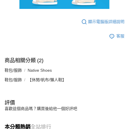
顯示電腦版詳細說明
客服
商品相關分類 (2)
鞋包/服飾
Native Shoes
鞋包/服飾
【休閒/帆布/懶人鞋】
評價
喜歡這個商品嗎？購買後給他一個好評吧
本分類熱銷
全站排行