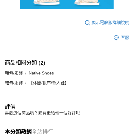
顯示電腦版詳細說明
客服
商品相關分類 (2)
鞋包/服飾
Native Shoes
鞋包/服飾
【休閒/帆布/懶人鞋】
評價
喜歡這個商品嗎？購買後給他一個好評吧
本分類熱銷
全站排行