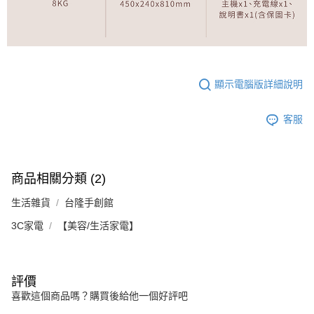
顯示電腦版詳細說明
客服
商品相關分類 (2)
生活雜貨
台隆手創館
3C家電
【美容/生活家電】
評價
喜歡這個商品嗎？購買後給他一個好評吧