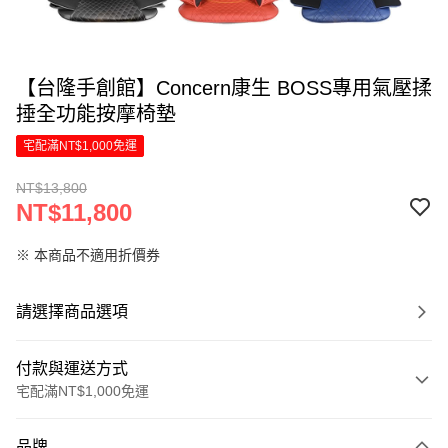
【台隆手創館】Concern康生 BOSS專用氣壓揉
捶全功能按摩椅墊
宅配滿NT$1,000免運
NT$13,800
NT$11,800
※ 本商品不適用折價券
請選擇商品選項
付款與運送方式
宅配滿NT$1,000免運
付款方式
品牌