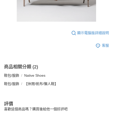
顯示電腦版詳細說明
客服
商品相關分類 (2)
鞋包/服飾
Native Shoes
鞋包/服飾
【休閒/帆布/懶人鞋】
評價
喜歡這個商品嗎？購買後給他一個好評吧