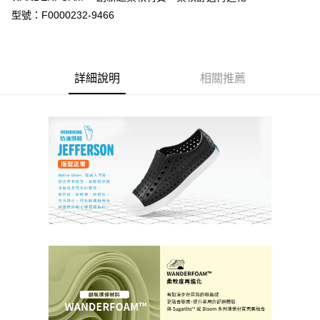
1.分期款項不併入電信帳單，「大哥付你分期」於每月結算日後寄送繳費提
每筆NT$70，滿NT$899(含以上)免運費
型號：F0000232-9466
【「AFTEE先享後付」結帳流程】
醒簡訊。
１．於結帳方式選擇「AFTEE先享後付」後，將跳轉至「AFTEE先享後付」
2.透過簡訊連結打開帳單後，可選擇「超商條碼／台灣大直營門市／銀行轉
付款後7-11取貨
結帳頁面，進行簡訊認證並確認金額後，即可完成結帳。
帳／街口支付／iPASS MONEY」等通路繳費。
２．訂單成立數日內，您將收到繳費通知簡訊。
每筆NT$70，滿NT$899(含以上)免運費
３．收到繳費通知簡訊後14天內，點擊此簡訊中的連結，可透過四大超商／
【注意事項】
詳細說明
相關推薦
ATM／網路銀行／等多元方式進行付款，方視為交易完成。
宅配
1.本服務係由「台灣大哥大股份有限公司」（以下簡稱本公司）所提供，讓
※ 請注意：結帳手續完成當下不需立刻繳費，但若您需要取消訂單，請聯絡
用戶於交易時，得透過本服務購買商品或服務，並由商店將買賣／分期付款
每筆NT$100，滿NT$1,000(含以上)免運費
購買商品的店家。未經商家同意取消之訂單仍視為有效，需透過AFTEE先享
買賣價金債權讓與本公司後，依約使用本公司帳單繳交帳款。
後付繳納相關費用。
2.基於同意付款使用「大哥付你分期」之契約關係目的，商店將以您的個人
京站台北店客服中心(1F星巴克旁) 即日起不提供京站紙袋，取件時
※ 交易是否成功請以「AFTEE先享後付 」之結帳頁面顯示為準，若有關於
資料（包含姓名、電話或地址）提供予台灣大哥大進項蒐集、處理及利用，
是否繳費成功／繳費後需取消欲退款等相關疑問，請聯繫「AFTEE先享後付
請自備購物袋，若需購買紙袋可現場詢問
由本公司與您本人進行分期帳單所需資料之確認、核對及更正。
客戶支援中心」
https://netprotections.freshdesk.com/support/home
3.完整用戶服務條款，請詳閱以下連結：
https://oppay.tw/userRule
免運費
【注意事項】
１．透過由恩沛科技股份有限公司提供之「AFTEE先享後付」服務完成之交
易，需依本服務之必要範圍內提供個人資料，並將交易相關給付款項請求債
權轉讓予恩沛科技股份有限公司。
２．關於個人資料處理事宜，請瀏覽以下網址：
https://aftee.tw/terms/#terms3
３．未成年的使用者請事先徵得法定代理人或監護人之同意方可使用
「AFTEE先享後付」，若未經同意申辦者引起之損失，本公司不負相關責
任。
４．使用「AFTEE先享後付」時，將依據個別帳號之用戶狀況，依本公司即
時審查核予不同之上限額度；若仍有額度不足之情形，本公司將視審查結果