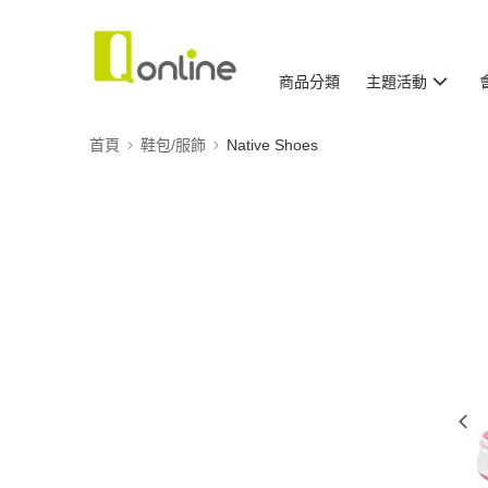
商品分類
主題活動
首頁
鞋包/服飾
Native Shoes