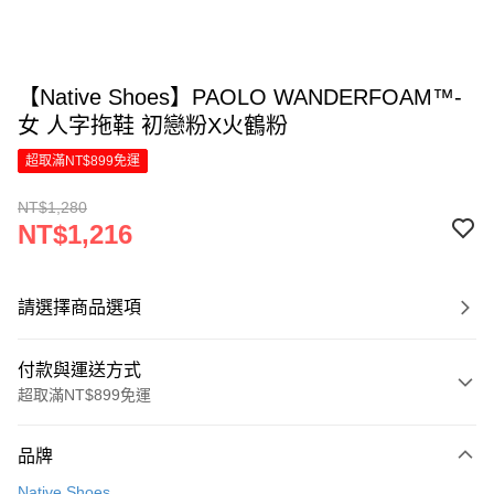
【Native Shoes】PAOLO WANDERFOAM™-
女 人字拖鞋 初戀粉X火鶴粉
超取滿NT$899免運
NT$1,280
NT$1,216
請選擇商品選項
付款與運送方式
超取滿NT$899免運
付款方式
品牌
信用卡一次付款
Native Shoes