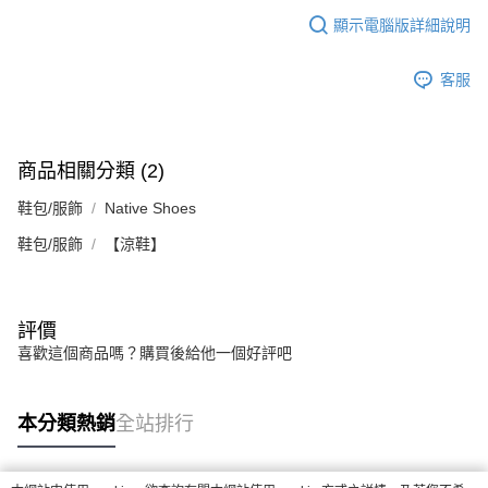
顯示電腦版詳細說明
客服
商品相關分類 (2)
鞋包/服飾
Native Shoes
鞋包/服飾
【涼鞋】
評價
喜歡這個商品嗎？購買後給他一個好評吧
本分類熱銷
全站排行